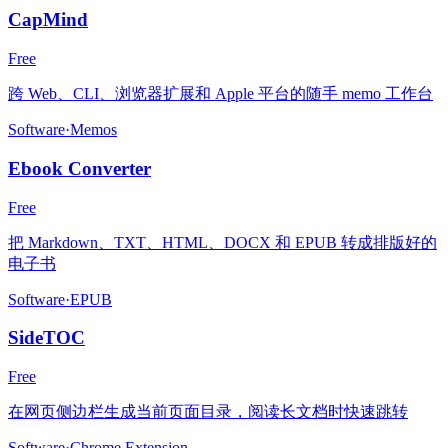
CapMind
Free
跨 Web、CLI、浏览器扩展和 Apple 平台的随手 memo 工作台
Software
·
Memos
Ebook Converter
Free
把 Markdown、TXT、HTML、DOCX 和 EPUB 转成排版好的
电子书
Software
·
EPUB
SideTOC
Free
在网页侧边栏生成当前页面目录，阅读长文档时快速跳转
Software
·
Chrome Extension