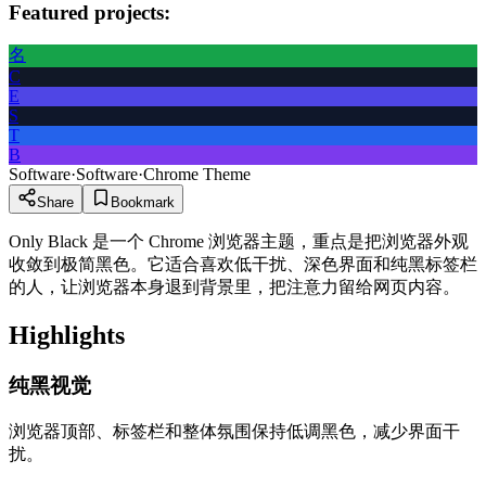
Featured projects:
名
C
E
S
T
B
Software
·
Software
·
Chrome Theme
Share
Bookmark
Only Black 是一个 Chrome 浏览器主题，重点是把浏览器外观
收敛到极简黑色。它适合喜欢低干扰、深色界面和纯黑标签栏
的人，让浏览器本身退到背景里，把注意力留给网页内容。
Highlights
纯黑视觉
浏览器顶部、标签栏和整体氛围保持低调黑色，减少界面干
扰。